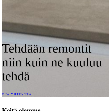
Tehdään remontit
niin kuin ne kuuluu
tehdä
OTA YHTEYTTÄ →
Keitä olemme